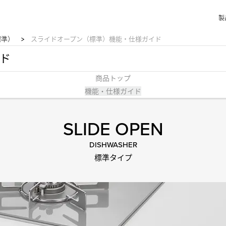
製
標準）
スライドオープン（標準）機能・仕様ガイド
ド
商品トップ
機能・仕様ガイド
SLIDE OPEN
DISHWASHER
標準タイプ