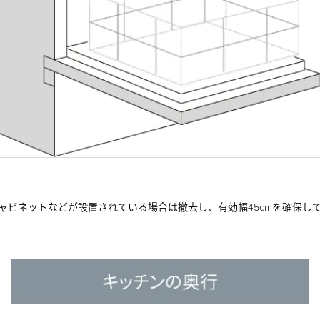
キャビネットなどが設置されている場合は撤去し、有効幅45cmを確保し