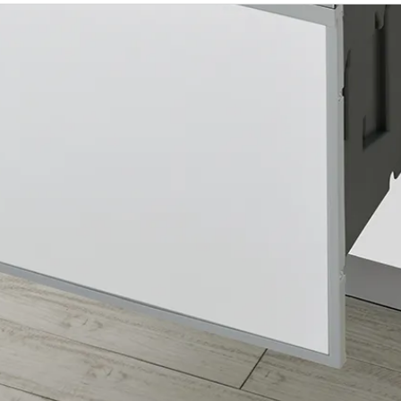
選び方ガイド
食洗機の設置場所によって商品が変わりま
設置場所の幅とキッチンの奥行きをご確認ください。