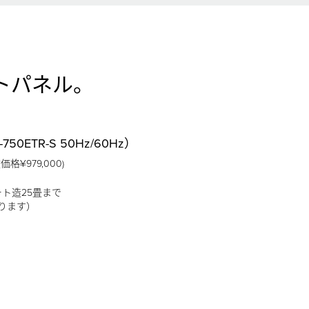
トパネル。
0ETR-S 50Hz/60Hz）
価格¥979,000)
ート造25畳まで
ります）