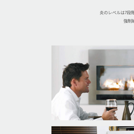
炎のレベルは7段
強制