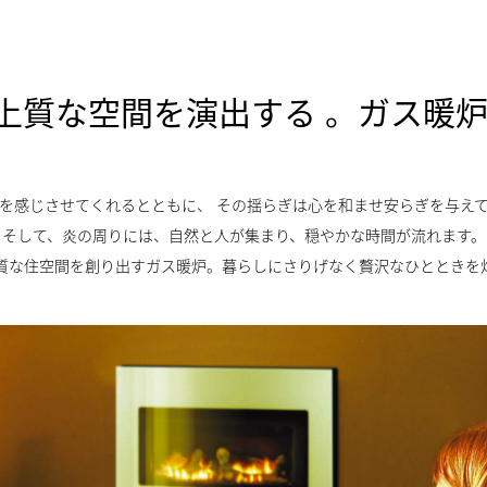
上質な空間を演出する 。ガス暖炉
を感じさせてくれるとともに、 その揺らぎは心を和ませ安らぎを与え
そして、炎の周りには、自然と人が集まり、穏やかな時間が流れます。
質な住空間を創り出すガス暖炉。暮らしにさりげなく贅沢なひとときを