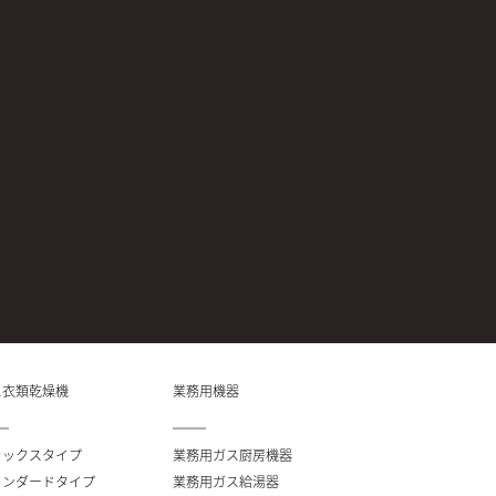
ス衣類乾燥機
業務用機器
ラックスタイプ
業務用ガス厨房機器
タンダードタイプ
業務用ガス給湯器