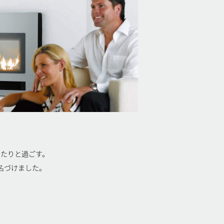
ったりと過ごす。
と名づけました。