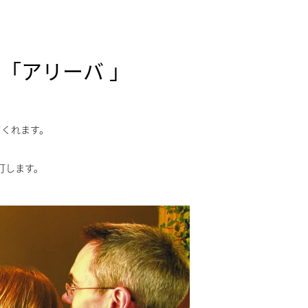
「アリーバ 」
てくれます。
灯します。