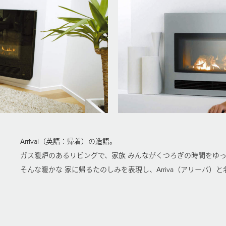
Arrival（英語：帰着）の造語。
ガス暖炉のあるリビングで、家族 みんながくつろぎの時間をゆ
そんな暖かな 家に帰るたのしみを表現し、Arriva（アリーバ）