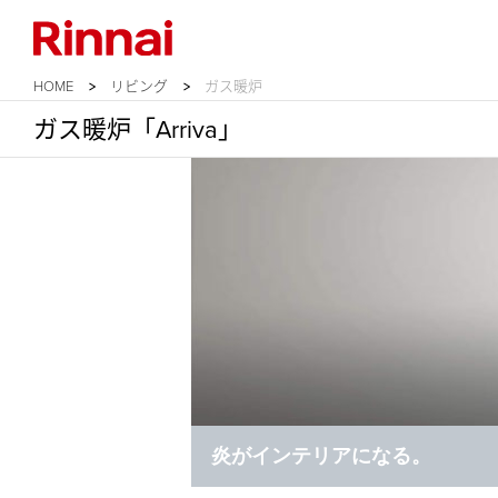
HOME
リビング
ガス暖炉
ガス暖炉「Arriva」
炎がインテリアになる。