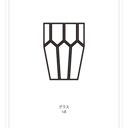
グラス
5点