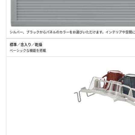
シルバー、ブラックからパネルのカラーをお選びいただけます。インテリアや空間
標準／念入り／乾燥
ベーシックな機能を搭載