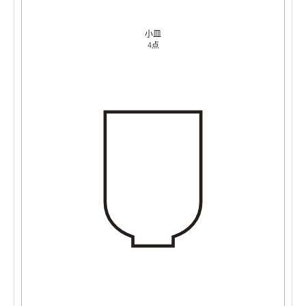
小皿
4点