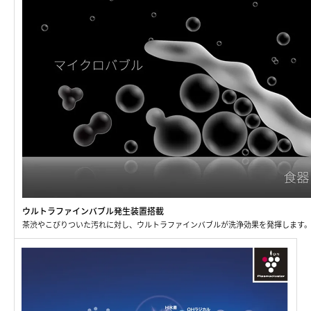
ウルトラファインバブル発生装置搭載
茶渋やこびりついた汚れに対し、ウルトラファインバブルが洗浄効果を発揮します。