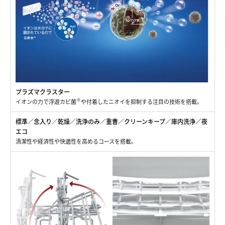
プラズマクラスター
※
イオンの力で浮遊カビ菌
や付着したニオイを抑制する注目の技術を搭載。
標準／念入り／乾燥／洗浄のみ／重曹／クリーンキープ／庫内洗浄／夜
エコ
清潔性や経済性や快適性を高めるコースを搭載。