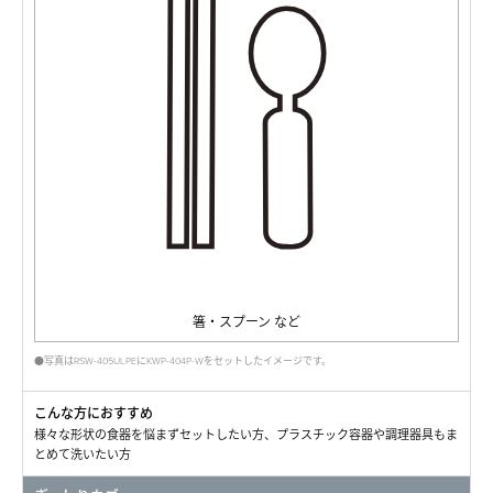
箸・スプーン など
●写真はRSW-405ULPEにKWP-404P-Wをセットしたイメージです。
こんな方におすすめ
様々な形状の食器を悩まずセットしたい方、プラスチック容器や調理器具もま
とめて洗いたい方