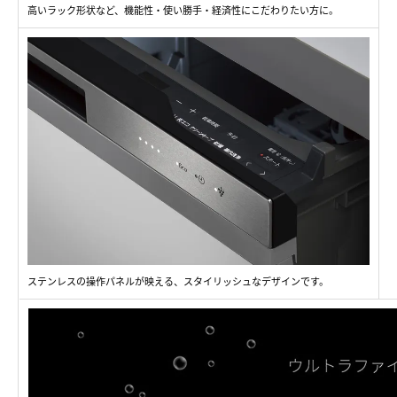
高いラック形状など、機能性・使い勝手・経済性にこだわりたい方に。
ステンレスの操作パネルが映える、スタイリッシュなデザインです。