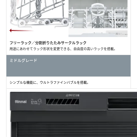
フリーラック／分割折りたたみサークルラック
用途にあわせてラック形状を変更できる、自由度の高いラックを搭載。
ミドルグレード
シンプルな機能に、ウルトラファインバブルを搭載。