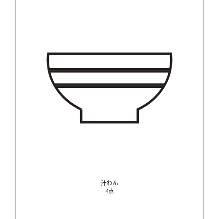
汁わん
4点