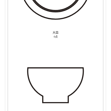
大皿
4点