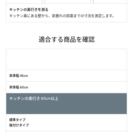
キッチンの奥行きを測る
キッチン奥にある壁から、前垂れの前面までの寸法を測定します。
適合する商品を確認
本体幅 45cm
本体幅 60cm
キッチンの奥行き 65cm以上
標準タイプ
後付けタイプ