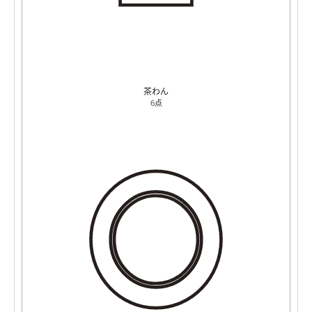
茶わん
6点