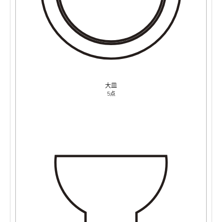
大皿
5点