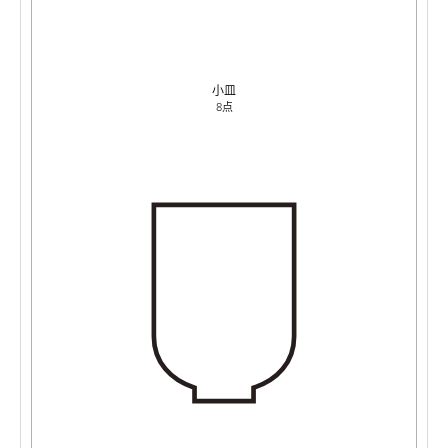
小皿
8点