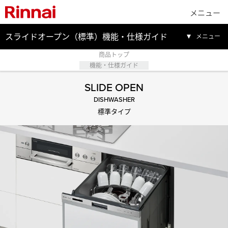
メニュー
スライドオープン（標準）機能・仕様ガイド
メニュー
商品トップ
機能・仕様ガイド
SLIDE OPEN
DISHWASHER
標準タイプ