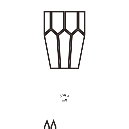
グラス
5点