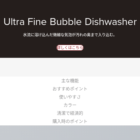
Ultra Fine Bubble Dishwasher
水流に溶け込んだ微細な気泡が汚れの奥まで入り込む。
詳しくはこちら
主な機能
おすすめポイント
使いやすさ
カラー
清潔で経済的
購入時のポイント