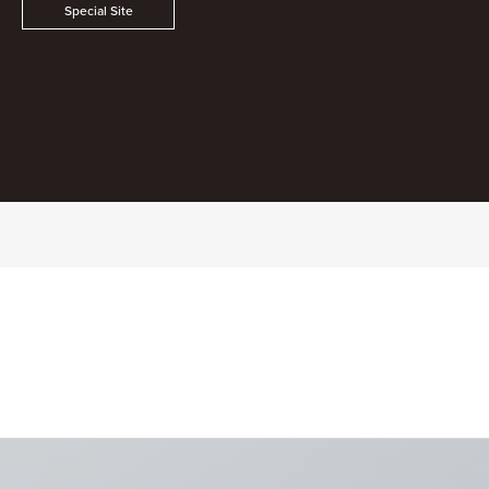
Special Site