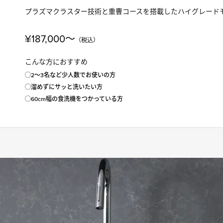
プラズマクラスター技術と重曹コースを搭載したハイグレード
¥187,000〜
（税込）
こんな方におすすめ
◯2〜3名など少人数でお使いの方
◯溜めずにサッと洗いたい方
◯60cm幅の食洗機をつかっている方