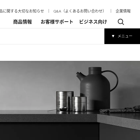
品に関する大切なお知らせ
│
Q&A（よくあるお問い合わせ）
│
企業情報
商品情報
お客様サポート
ビジネス向け
メニュー