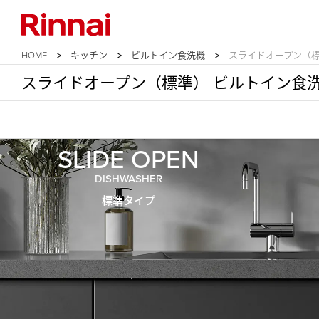
HOME
キッチン
ビルトイン食洗機
スライドオープン（
スライドオープン（標準） ビルトイン食
SLIDE OPEN
DISHWASHER
標準タイプ