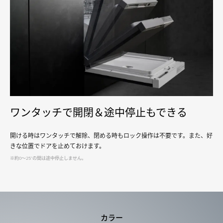
ワンタッチで開閉＆途中停⽌もできる
開ける時はワンタッチで解除、閉める時もロック操作は不要です。また、好
きな位置でドアを⽌めておけます。
※約0〜25°の間は途中停⽌しません。
カラー