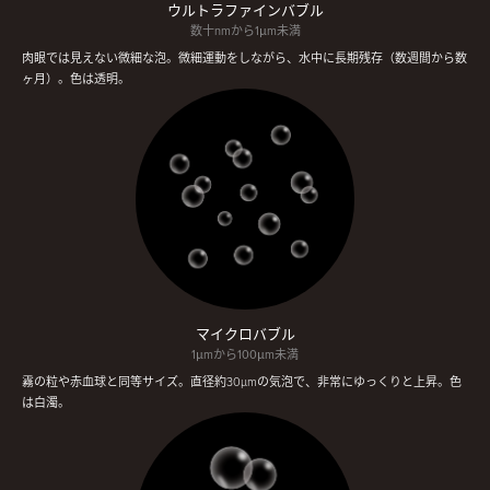
ウルトラファインバブル
数十nmから1μm未満
肉眼では見えない微細な泡。微細運動をしながら、水中に長期残存（数週間から数
ヶ月）。色は透明。
マイクロバブル
1μmから100μm未満
霧の粒や赤血球と同等サイズ。直径約30µmの気泡で、非常にゆっくりと上昇。色
は白濁。