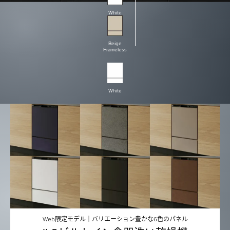
White
Beige
Frameless
White
Web限定モデル｜バリエーション豊かな6色のパネル