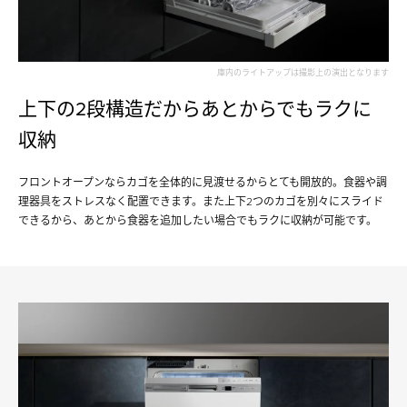
庫内のライトアップは撮影上の演出となります
上下の2段構造だからあとからでもラクに
収納
フロントオープンならカゴを全体的に見渡せるからとても開放的。食器や調
理器具をストレスなく配置できます。また上下2つのカゴを別々にスライド
できるから、あとから食器を追加したい場合でもラクに収納が可能です。