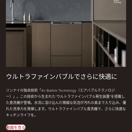
ウルトラファインバブルでさらに快適に
リンナイの独自技術「Air Bubble Technology（エアバブルテクノロジ
ー）」。この技術から生まれた“ウルトラファインバブル発生装置”を搭載し
た食洗機が登場。水流に溶け込んだ微細な気泡が汚れの奥まで入り込み、優
れた洗浄力を発揮します。ウルトラファインバブル食洗機で、さらに快適な
キッチンライフを。
動画を見る