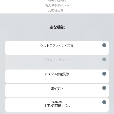
清潔で経済的
購入時のポイント
お客様の声
主な機能
ウルトラファインバブル
プラズマクラスター
バイタル除菌洗浄
銀イオン
洗浄方式
上下2段回転ノズル