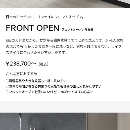
日本のキッチンに、リンナイのフロントオープン。
FRONT OPEN
フロントオープン食洗機
66Lの大容量だから、⾷器から調理器具までまとめて洗えます。2〜3人家族
の場合でも1日使った食器を一度に洗うなど、家族人数に限らない、ライフ
スタイルに合わせた使い方が可能です。
¥238,700〜
（税込）
こんな方におすすめ
◯調理器具や大きな食器も一緒に洗いたい
◯食事の時間が異なる共働きの家族でも食器の出し入れがしやすい
◯フロントオープンを使いたいけど60cmのサイズはいらない