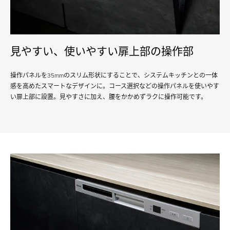
⾒やすい、使いやすい扉上部の操作部
操作パネルを35mmのスリム形状にすることで、システムキッチンとの⼀体
感を⾼めたスマートなデザインに。コース選択などの操作パネルを使いやす
い扉上部に設置。⾒やすさに加え、腰をかかめずラクに操作可能です。