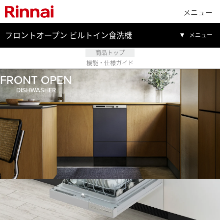
メニュー
フロントオープン ビルトイン食洗機
メニュー
商品トップ
機能・仕様ガイド
FRONT OPEN
DISHWASHER