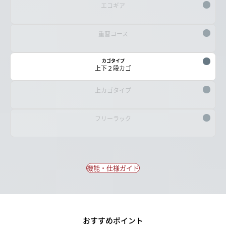
エコギア
重曹コース
カゴタイプ
上下２段カゴ
上カゴタイプ
フリーラック
機能・仕様ガイド
おすすめポイント