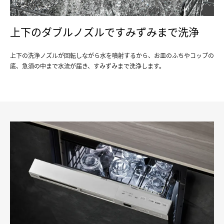
上下のダブルノズルですみずみまで洗浄
上下の洗浄ノズルが回転しながら水を噴射するから、お⽫のふちやコップの
底、急須の中まで⽔流が届き、すみずみまで洗浄します。