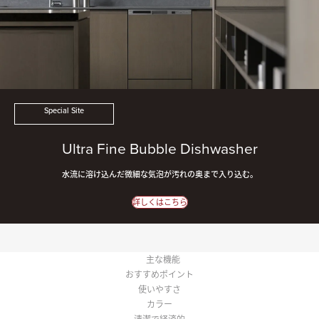
Special Site
Ultra Fine Bubble Dishwasher
水流に溶け込んだ微細な気泡が汚れの奥まで入り込む。
詳しくはこちら
主な機能
おすすめポイント
使いやすさ
カラー