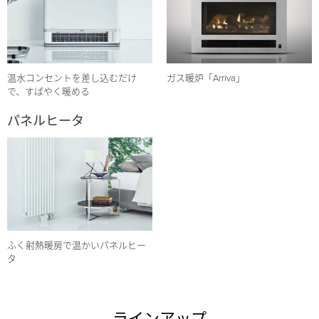
温水コンセントを差し込むだけ
ガス暖炉「Arriva」
で、すばやく暖める
パネルヒータ
ふく射熱暖房で温かいパネルヒー
タ
ラインアップ