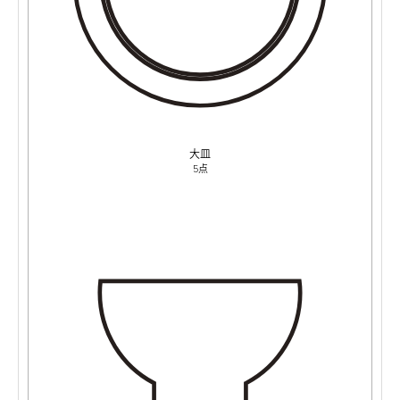
大皿
5点