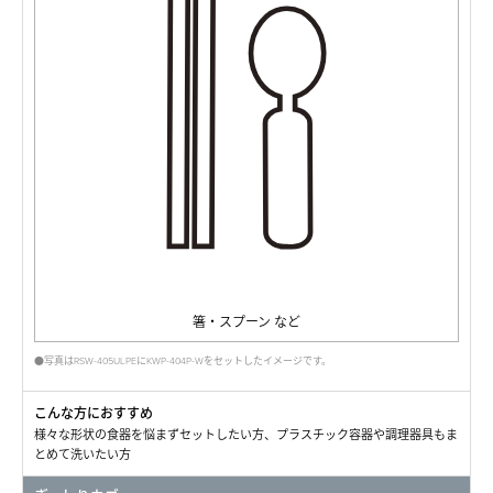
箸・スプーン など
●写真はRSW-405ULPEにKWP-404P-Wをセットしたイメージです。
こんな方におすすめ
様々な形状の食器を悩まずセットしたい方、プラスチック容器や調理器具もま
とめて洗いたい方