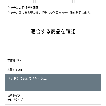
キッチンの奥行きを測る
キッチン奥にある壁から、前垂れの前面までの寸法を測定します。
適合する商品を確認
本体幅 45cm
本体幅 60cm
キッチンの奥行き 65cm以上
標準タイプ
後付けタイプ