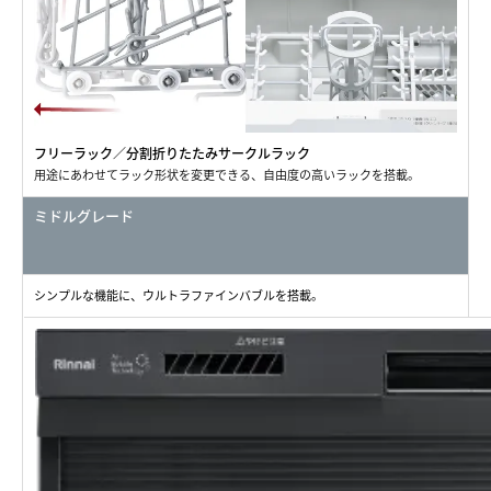
フリーラック／分割折りたたみサークルラック
用途にあわせてラック形状を変更できる、自由度の高いラックを搭載。
ミドルグレード
シンプルな機能に、ウルトラファインバブルを搭載。