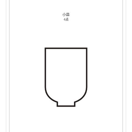
小皿
4点