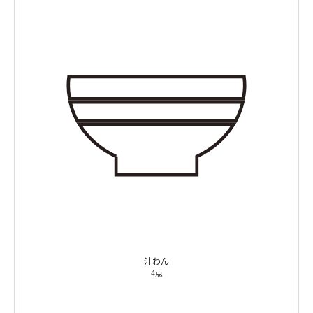
汁わん
4点