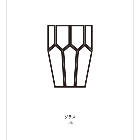
グラス
5点