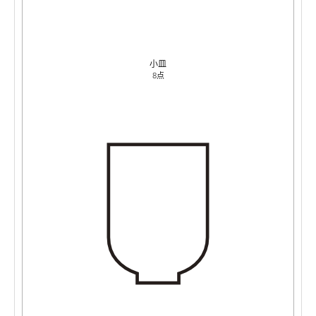
小皿
8点