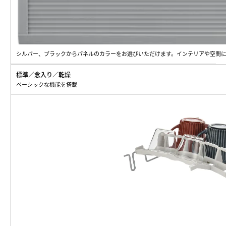
シルバー、ブラックからパネルのカラーをお選びいただけます。インテリアや空間
標準／念入り／乾燥
ベーシックな機能を搭載