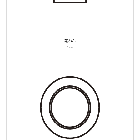
茶わん
6点