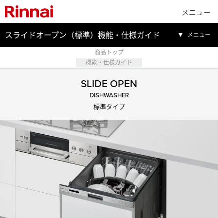
メニュー
スライドオープン（標準）機能・仕様ガイド
メニュー
商品トップ
機能・仕様ガイド
SLIDE OPEN
DISHWASHER
標準タイプ