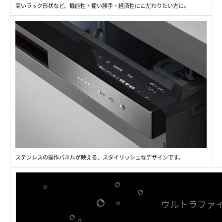
高いラック形状など、機能性・使い勝手・経済性にこだわりたい方に。
ステンレスの操作パネルが映える、スタイリッシュなデザインです。