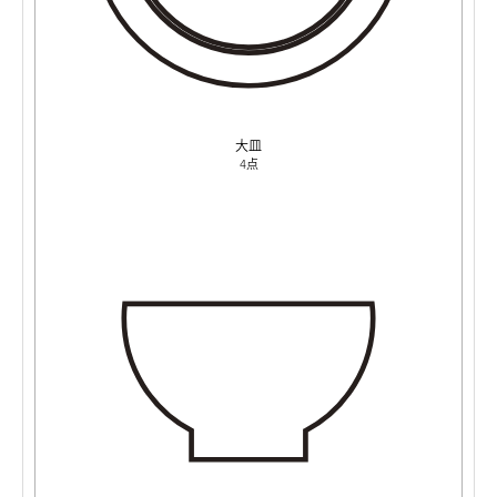
大皿
4点