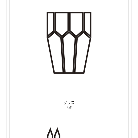
グラス
5点