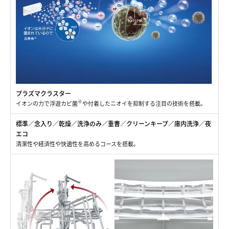
プラズマクラスター
※
イオンの力で浮遊カビ菌
や付着したニオイを抑制する注目の技術を搭載。
標準／念入り／乾燥／洗浄のみ／重曹／クリーンキープ／庫内洗浄／夜
エコ
清潔性や経済性や快適性を高めるコースを搭載。