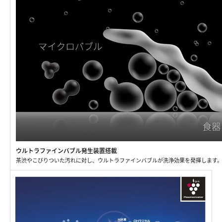
ウルトラファインバブル発生装置搭載
茶渋やこびりついた汚れに対し、ウルトラファインバブルが洗浄効果を発揮します。