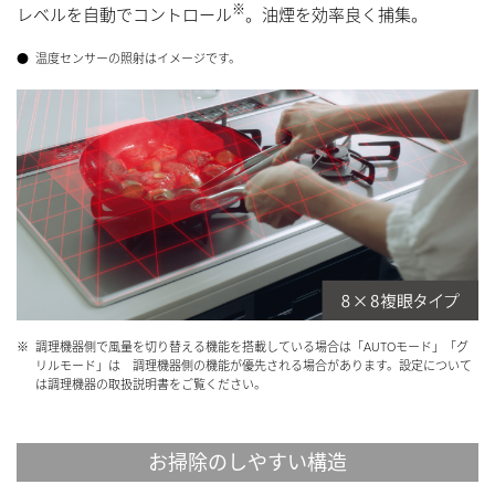
※
レベルを自動でコントロール
。油煙を効率良く捕集。
●
温度センサーの照射はイメージです。
※
調理機器側で風量を切り替える機能を搭載している場合は「AUTOモード」「グ
リルモード」は 調理機器側の機能が優先される場合があります。設定について
は調理機器の取扱説明書をご覧ください。
お掃除のしやすい構造