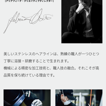
美しいステンレスのヘアラインは、熟練の職人が一つひとつ
丁寧に溶接・研磨することで生まれます。
機械による精密な加工技術と、職人技の融合。それこそが高
品質を保ち続けている理由です。