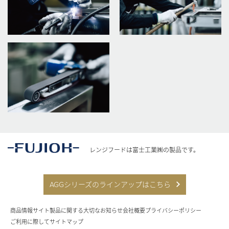
レンジフードは富士工業㈱の製品です。
AGGシリーズのラインアップはこちら
商品情報サイト
製品に関する大切なお知らせ
会社概要
プライバシーポリシー
ご利用に際して
サイトマップ