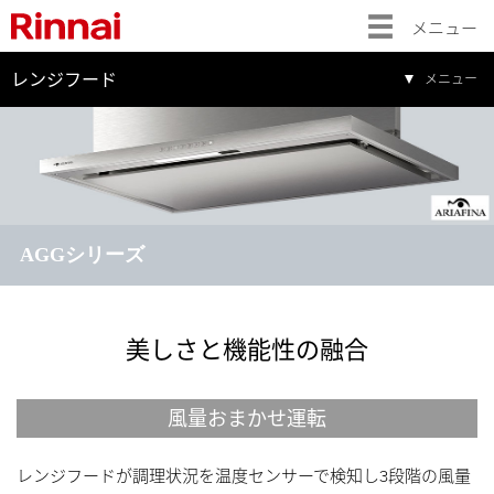
メニュー
レンジフード
メニュー
AGGシリーズ
美しさと機能性の融合
風量おまかせ運転
レンジフードが調理状況を温度センサーで検知し3段階の風量