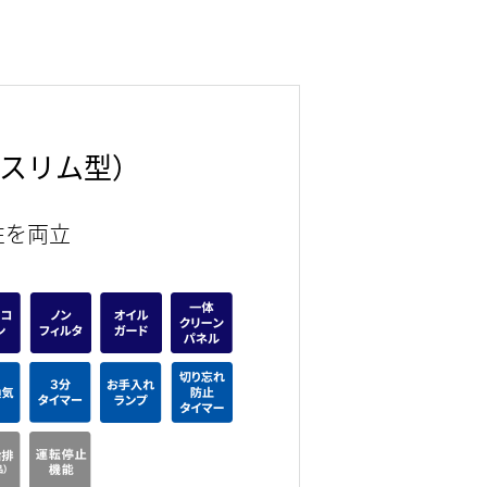
スリム型）
性を両立