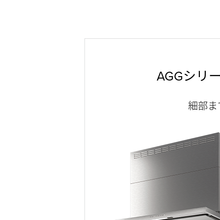
AGGシリ
細部ま