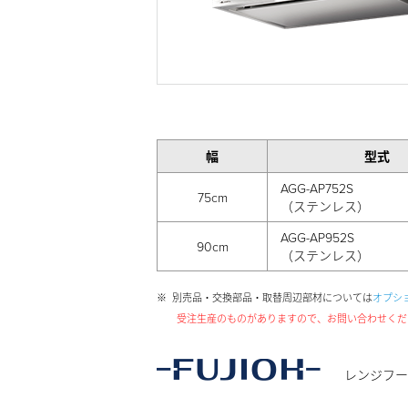
幅
型式
AGG-AP752S
75cm
（ステンレス）
AGG-AP952S
90cm
（ステンレス）
※
別売品・交換部品・取替周辺部材については
オプシ
受注生産のものがありますので、お問い合わせくだ
レンジフー