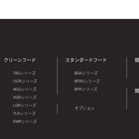
クリーンフード
スタンダードフード
TAGシリーズ
BDAシリーズ
OGRシリーズ
BFRSシリーズ
AGGシリーズ
BFRシリーズ
XGRシリーズ
LGRシリーズ
オプション
TLRシリーズ
EWRシリーズ