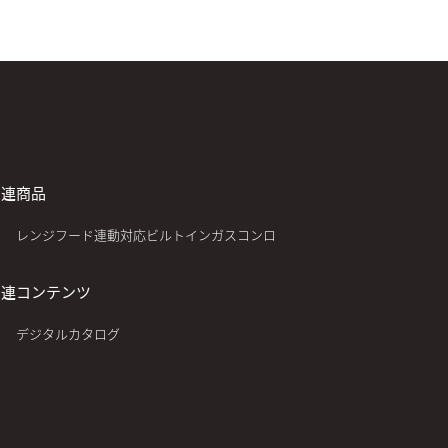
関連商品
レンジフード連動対応ビルトインガスコンロ
関連コンテンツ
デジタルカタログ