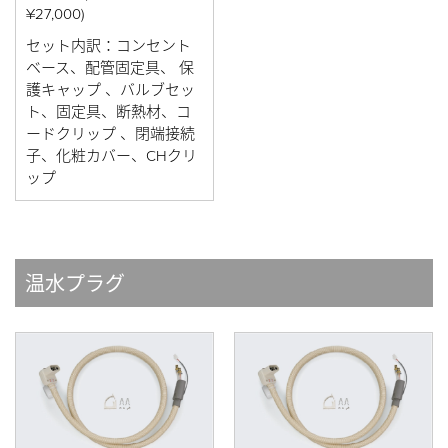
¥27,000)
セット内訳：コンセント
ベース、配管固定具、 保
護キャップ 、バルブセッ
ト、固定具、断熱材、コ
ードクリップ 、閉端接続
子、化粧カバー、CHクリ
ップ
温水プラグ