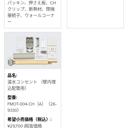
パッキン、押さえ板、CH
クリップ、断熱材、閉端
接続子、ウォールコーナ
ー
品名:
温水コンセント （壁内埋
込配管用）
型番:
FMOT-004-CH（A）（26-
9330）
希望小売価格（税込）:
¥29,700 (税抜価格