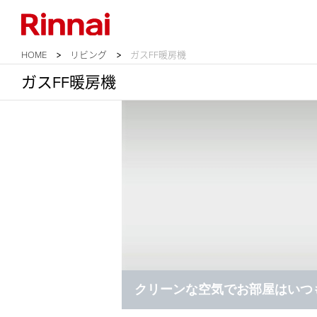
HOME
リビング
ガスFF暖房機
ガスFF暖房機
クリーンな空気でお部屋はいつ