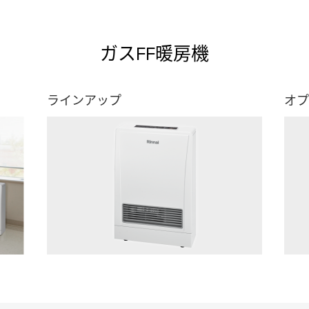
ガスFF暖房機
ラインアップ
オプ