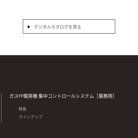
デジタルカタログを見る
ガスFF暖房機 集中コントロールシステム［業務用］
特長
ラインアップ