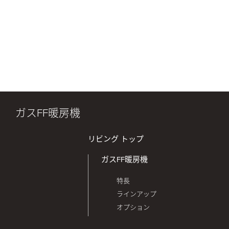
ガスFF暖房機
リビング トップ
ガスFF暖房機
特長
ラインアップ
オプション