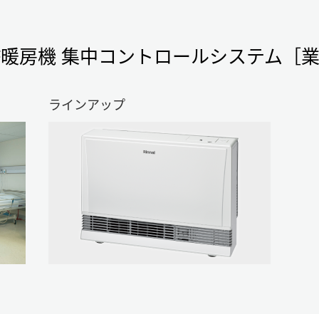
F暖房機
集中コントロールシステム
［
ラインアップ