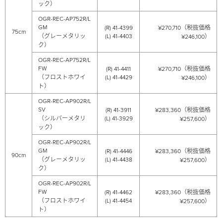
ック）
OGR-REC-AP752R/L
GM
(R) 41-4399
¥270,710（税抜価格
75cm
（グレーメタリッ
(L) 41-4403
¥246,100）
ク）
OGR-REC-AP752R/L
FW
(R) 41-4411
¥270,710（税抜価格
（フロストホワイ
(L) 41-4429
¥246,100）
ト）
OGR-REC-AP902R/L
SV
(R) 41-3911
¥283,360（税抜価格
（シルバーメタリ
(L) 41-3929
¥257,600）
ック）
OGR-REC-AP902R/L
GM
(R) 41-4446
¥283,360（税抜価格
90cm
（グレーメタリッ
(L) 41-4438
¥257,600）
ク）
OGR-REC-AP902R/L
FW
(R) 41-4462
¥283,360（税抜価格
（フロストホワイ
(L) 41-4454
¥257,600）
ト）