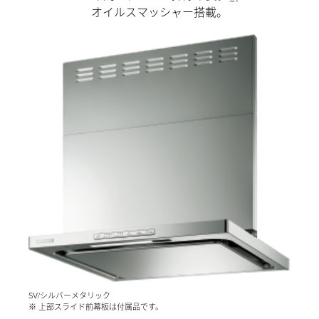
オイルスマッシャー搭載。
SV/シルバーメタリック
※ 上部スライド前幕板は付属品です。