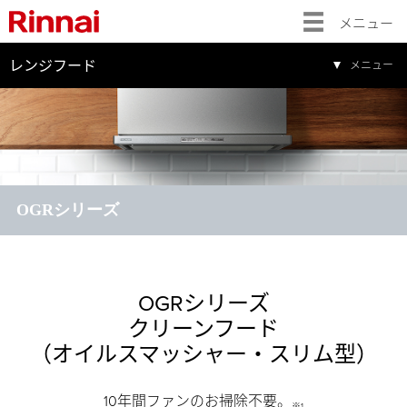
メニュー
レンジフード
メニュー
OGRシリーズ
OGRシリーズ
クリーンフード
（オイルスマッシャー・スリム型）
10年間ファンのお掃除不要。
※1