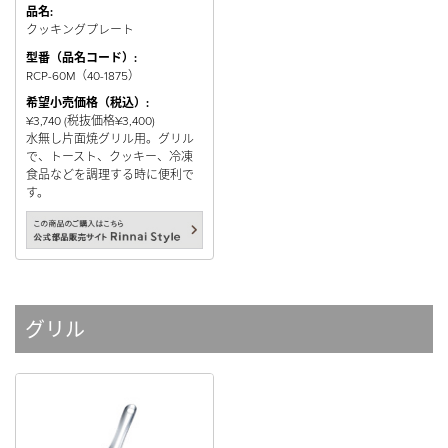
品名:
クッキングプレート
型番（品名コード）:
RCP-60M（40-1875）
希望小売価格（税込）:
¥3,740 (税抜価格¥3,400)
水無し片面焼グリル用。グリル
で、トースト、クッキー、冷凍
食品などを調理する時に便利で
す。
グリル