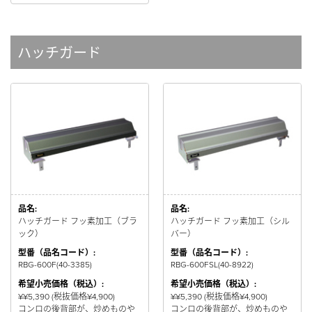
ハッチガード
品名:
品名:
ハッチガード フッ素加工（ブラ
ハッチガード フッ素加工（シル
ック）
バー）
型番（品名コード）:
型番（品名コード）:
RBG-600F(40-3385)
RBG-600FSL(40-8922)
希望小売価格（税込）:
希望小売価格（税込）:
¥¥5,390 (税抜価格¥4,900)
¥¥5,390 (税抜価格¥4,900)
コンロの後背部が、炒めものや
コンロの後背部が、炒めものや