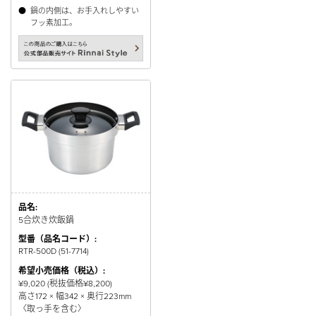
●
鍋の内側は、お手入れしやすい
フッ素加工。
品名:
5合炊き炊飯鍋
型番（品名コード）:
RTR-500D (51-7714)
希望小売価格（税込）:
¥9,020 (税抜価格¥8,200)
高さ172 × 幅342 × 奥行223mm
〈取っ手を含む〉