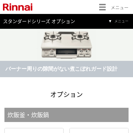
メニュー
スタンダードシリーズ オプション
メニュー
バーナー周りの隙間がない煮こぼれガード設計
オプション
炊飯釜・炊飯鍋