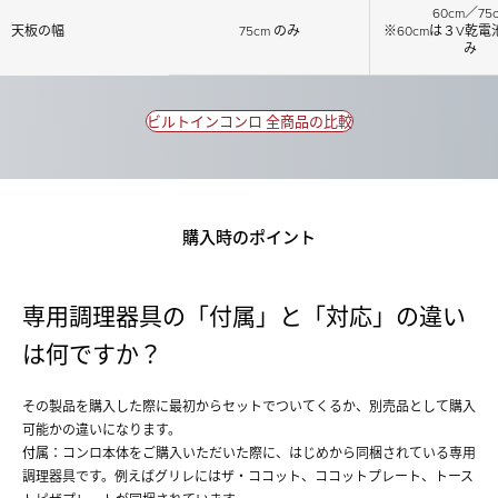
60cm／75
天板の幅
75cm のみ
※60cmは３V乾
み
ビルトインコンロ 全商品の比較
購入時のポイント
専用調理器具の「付属」と「対応」の違い
は何ですか？
その製品を購入した際に最初からセットでついてくるか、別売品として購入
可能かの違いになります。
付属
：コンロ本体をご購入いただいた際に、はじめから同梱されている専用
調理器具です。例えばグリレにはザ・ココット、ココットプレート、トース