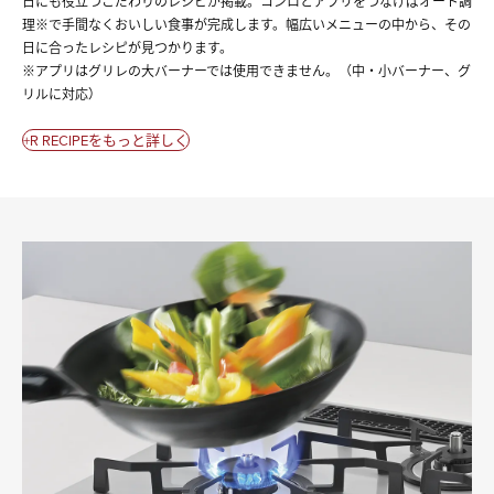
日にも役立つこだわりのレシピが掲載。コンロとアプリをつなげばオート調
理※で手間なくおいしい食事が完成します。幅広いメニューの中から、その
日に合ったレシピが見つかります。
※アプリはグリレの大バーナーでは使用できません。（中・小バーナー、グ
リルに対応）
+R RECIPEをもっと詳しく