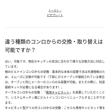
トースト・
ピザプレート
違う種類のコンロからの交換・取り替えは
可能ですか？
はい、可能です。現在のキッチンの状況に合わせて様々な交換方法に対応し
ています。
他のビルトインコンロからの交換
：基本的な本体の設置寸法は共通規格のた
め、スムーズに交換が可能です（下部にガスオーブンが接続されている場合
は、オーブンと同じメーカーのコンロのみ設置が可能。またその際に、別途
接続キットが必要になる場合があります）。
テーブルコンロからの交換
：「
専用キャビネット
」を設置していただくこと
で、システムキッチン風にビルトインコンロへリニューアルすることができ
ます。
キャビネット型グリル付コンロからの交換
：こちらも専用キャビネット等を