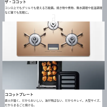
ザ・ココット
コンロ上でもグリルでも使える万能鍋。焼き物や煮物、無水調理や低温調理
など誰でも気軽に。
ココットプレート
直火が届く、だからおいしい。油が飛ばない、だからキレイ。大型サイズ、
だからまるごと焼ける。