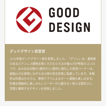
グッドデザイン賞受賞
2025年度グッドデザイン賞を受賞しました。「グリレ」は、重厚感
のあるステンレス鋳物五徳とガスならではの強火力が特長のコンロ
です。炎の出る位置が2箇所から3箇所に進化した新型バーナーは、
超強火力を実現しながら点火時の安全性等に配慮しています。本格
的な料理はもちろん、専用アプリによるオート調理も楽しめます。
料理を積極的に楽しみたいユーザーが心置きなく使える堅牢さと、
空間と親和するデザインを目指しました。