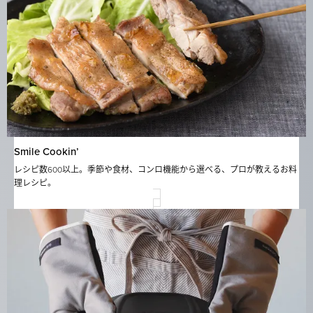
Smile Cookin’
レシピ数600以上。季節や食材、コンロ機能から選べる、プロが教えるお料
理レシピ。