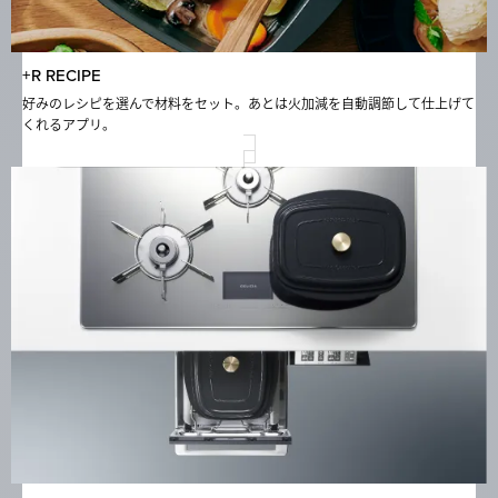
+R RECIPE
好みのレシピを選んで材料をセット。あとは火加減を自動調節して仕上げて
くれるアプリ。