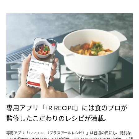
専用アプリ「+R RECIPE」には食のプロが
監修したこだわりのレシピが満載。
専用アプリ「+R RECIPE（プラスアールレシピ）」は普段の日にも、特別な