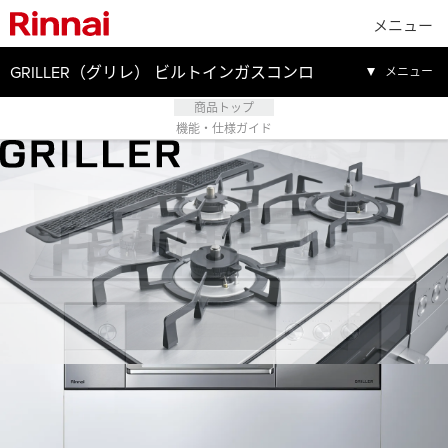
メニュー
GRILLER（グリレ） ビルトインガスコンロ
メニュー
商品トップ
機能・仕様ガイド