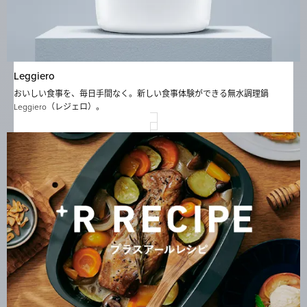
Leggiero
おいしい食事を、毎日手間なく。新しい食事体験ができる無水調理鍋
Leggiero（レジェロ）。