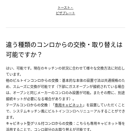
トースト・
ピザプレート
違う種類のコンロからの交換・取り替えは
可能ですか？
はい、可能です。現在のキッチンの状況に合わせて様々な交換方法に対応し
ています。
他のビルトインコンロからの交換
：基本的な本体の設置寸法は共通規格のた
め、スムーズに交換が可能です（下部にガスオーブンが接続されている場合
は、オーブンと同じメーカーのコンロのみ設置が可能。またその際に、別途
接続キットが必要になる場合があります）。
テーブルコンロからの交換
：「
専用キャビネット
」を設置していただくこと
で、システムキッチン風にビルトインコンロへリニューアルすることができ
ます。
キャビネット型グリル付コンロからの交換
：こちらも専用キャビネット等を
活用することで、コンロ部分のお取り替えが可能です。