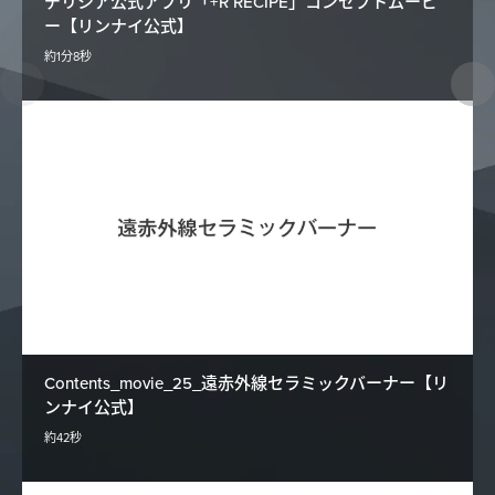
デリシア公式アプリ「+R RECIPE」コンセプトムービ
ー【リンナイ公式】
約1分8秒
Contents_movie_25_遠赤外線セラミックバーナー【リ
ンナイ公式】
約42秒