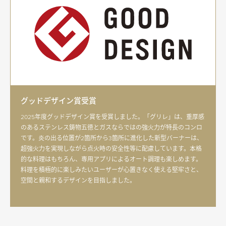
グッドデザイン賞受賞
2025年度グッドデザイン賞を受賞しました。「グリレ」は、重厚感
のあるステンレス鋳物五徳とガスならではの強火力が特長のコンロ
です。炎の出る位置が2箇所から3箇所に進化した新型バーナーは、
超強火力を実現しながら点火時の安全性等に配慮しています。本格
的な料理はもちろん、専用アプリによるオート調理も楽しめます。
料理を積極的に楽しみたいユーザーが心置きなく使える堅牢さと、
空間と親和するデザインを目指しました。