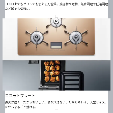
コンロ上でもグリルでも使える万能鍋。焼き物や煮物、無水調理や低温調理
など誰でも気軽に。
ココットプレート
直火が届く、だからおいしい。油が飛ばない、だからキレイ。大型サイズ、
だからまるごと焼ける。