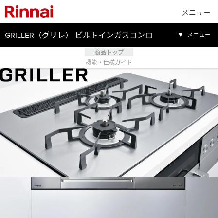
メニュー
GRILLER（グリレ） ビルトインガスコンロ
メニュー
商品トップ
機能・仕様ガイド