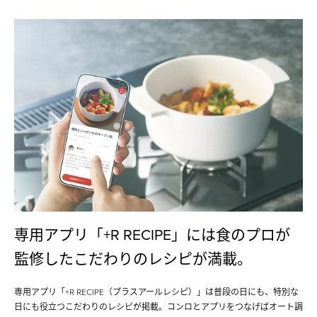
専用アプリ「+R RECIPE」には食のプロが
監修したこだわりのレシピが満載。
専用アプリ「+R RECIPE（プラスアールレシピ）」は普段の日にも、特別な
日にも役立つこだわりのレシピが掲載。コンロとアプリをつなげばオート調