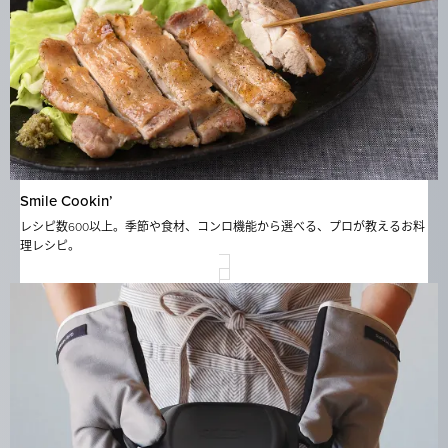
Smile Cookin’
レシピ数600以上。季節や食材、コンロ機能から選べる、プロが教えるお料
理レシピ。