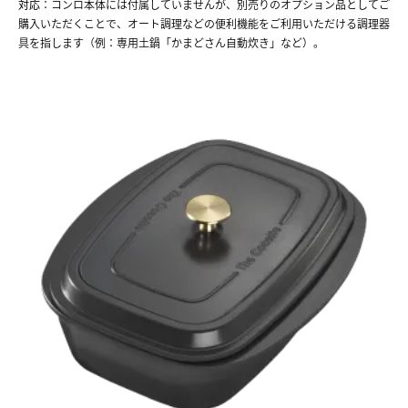
対応
：コンロ本体には付属していませんが、別売りのオプション品としてご
購入いただくことで、オート調理などの便利機能をご利用いただける調理器
具を指します（例：専用土鍋「かまどさん自動炊き」など）。