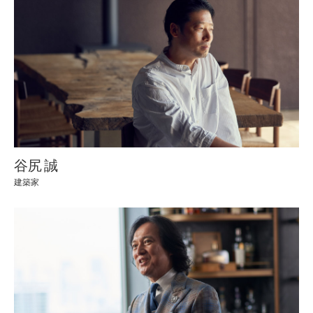
谷尻 誠
建築家