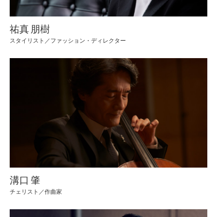
祐真 朋樹
スタイリスト／ファッション・ディレクター
溝口 肇
チェリスト／作曲家