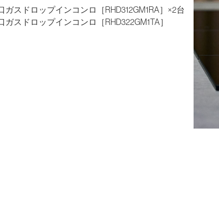
 口ガスドロップインコンロ［RHD312GM1RA］×2台
口ガスドロップインコンロ［RHD322GM1TA］