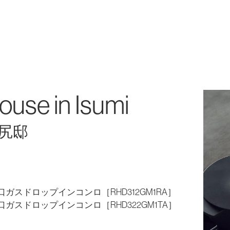
ouse in Isumi
尻邸
 口ガスドロップインコンロ［RHD312GM1RA］
口ガスドロップインコンロ［RHD322GM1TA］