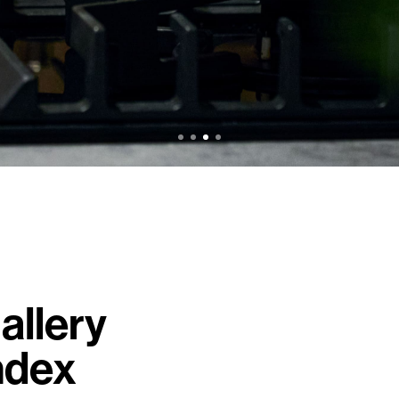
allery
ndex