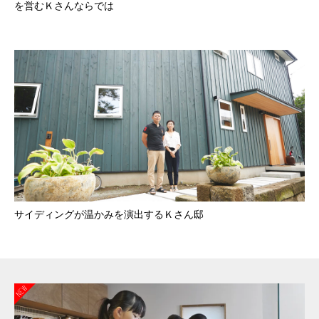
を営むＫさんならでは
サイディングが温かみを演出するＫさん邸