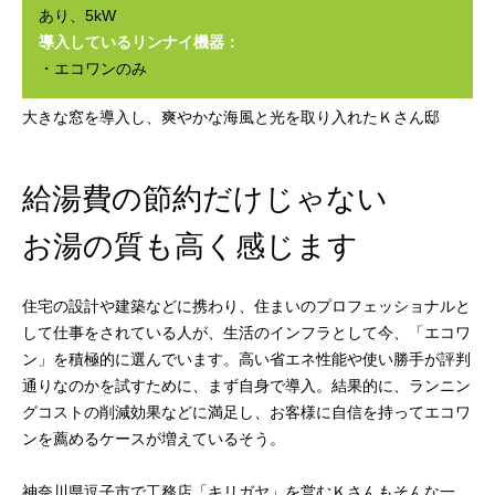
あり、5kW
導入しているリンナイ機器：
・エコワンのみ
大きな窓を導入し、爽やかな海風と光を取り入れたＫさん邸
給湯費の節約だけじゃない
お湯の質も高く感じます
住宅の設計や建築などに携わり、住まいのプロフェッショナルと
して仕事をされている人が、生活のインフラとして今、「エコワ
ン」を積極的に選んでいます。高い省エネ性能や使い勝手が評判
通りなのかを試すために、まず自身で導入。結果的に、ランニン
グコストの削減効果などに満足し、お客様に自信を持ってエコワ
ンを薦めるケースが増えているそう。
神奈川県逗子市で工務店「キリガヤ」を営むＫさんもそんな一