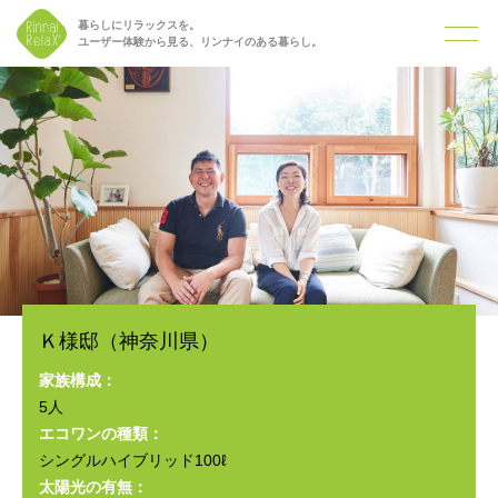
暮らしにリラックスを。
ユーザー体験から見る、リンナイのある暮らし。
Ｋ様邸（神奈川県）
家族構成：
5人
エコワンの種類：
シングルハイブリッド100ℓ
太陽光の有無：