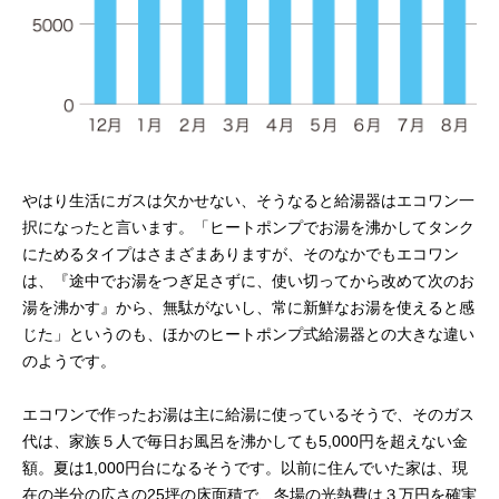
やはり生活にガスは欠かせない、そうなると給湯器はエコワン一
択になったと言います。「ヒートポンプでお湯を沸かしてタンク
にためるタイプはさまざまありますが、そのなかでもエコワン
は、『途中でお湯をつぎ足さずに、使い切ってから改めて次のお
湯を沸かす』から、無駄がないし、常に新鮮なお湯を使えると感
じた」というのも、ほかのヒートポンプ式給湯器との大きな違い
のようです。
エコワンで作ったお湯は主に給湯に使っているそうで、そのガス
代は、家族５人で毎日お風呂を沸かしても5,000円を超えない金
額。夏は1,000円台になるそうです。以前に住んでいた家は、現
在の半分の広さの25坪の床面積で、冬場の光熱費は３万円を確実