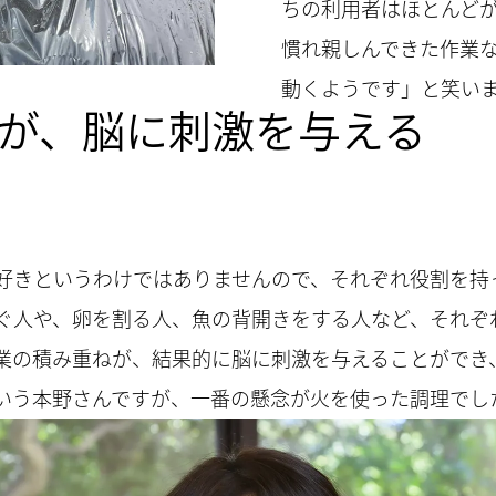
ちの利用者はほとんど
慣れ親しんできた作業
動くようです」と笑い
が、脳に刺激を与える
好きというわけではありませんので、それぞれ役割を持
ぐ人や、卵を割る人、魚の背開きをする人など、それぞ
業の積み重ねが、結果的に脳に刺激を与えることができ
いう本野さんですが、一番の懸念が火を使った調理でし