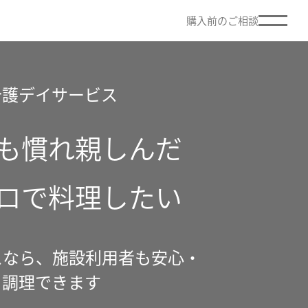
購入前のご相談
介護デイサービス
も慣れ親しんだ
ロで料理したい
スなら、施設利用者も安心・
く調理できます