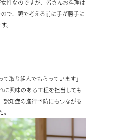
が女性なのですが、皆さんお料理は
なので、頭で考える前に手が勝手に
ます。
って取り組んでもらっています」
れに興味のある工程を担当しても
、認知症の進行予防にもつながる
た。