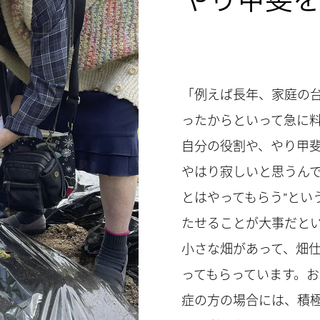
「例えば長年、家庭の
ったからといって急に
自分の役割や、やり甲
やはり寂しいと思うんで
とはやってもらう”とい
たせることが大事だと
小さな畑があって、畑
ってもらっています。
症の方の場合には、積