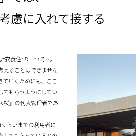
考慮に入れて接する
“衣食住”の一つです。
考えることはできません
きていくためにも、ここ
してもらうようにしてい
ス桜』の代表管理者であ
3くらいまでの利用者に
をしてもらっているとの