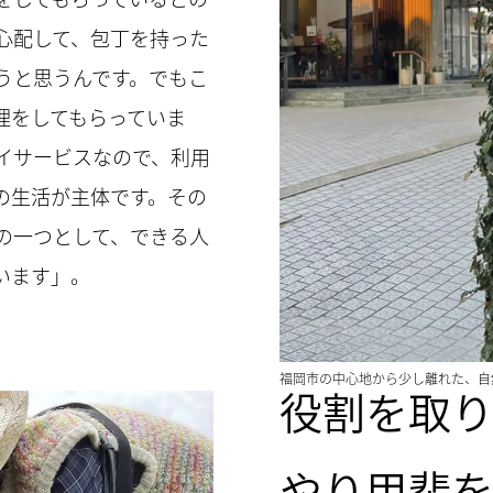
心配して、包丁を持った
うと思うんです。でもこ
理をしてもらっていま
イサービスなので、利用
の生活が主体です。その
の一つとして、できる人
います」。
福岡市の中心地から少し離れた、自
役割を取
やり甲斐を