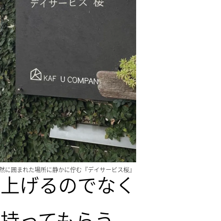
然に囲まれた場所に静かに佇む『デイサービス桜』
り上げるのでなく
持ってもらう