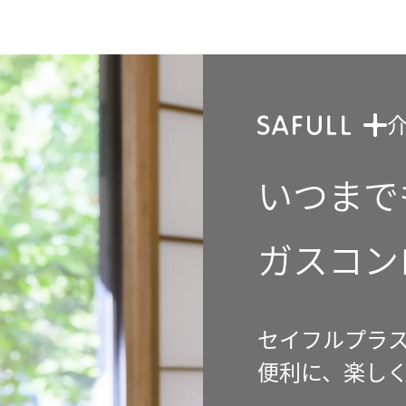
いつまで
ガスコン
セイフルプラ
便利に、楽し