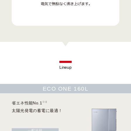
Lineup
ECO ONE 160L
※8
省エネ性能No.1
太陽光発電の蓄電に最適！