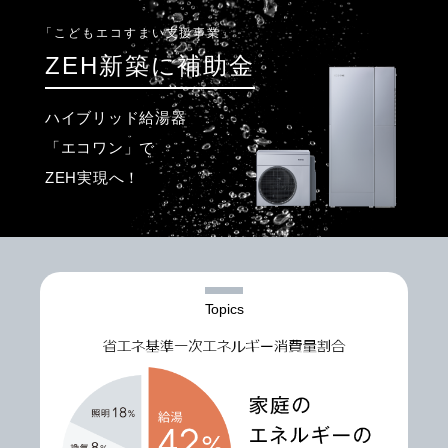
「こどもエコすまい支援事業」
ZEH新築に補助金
ハイブリッド給湯器
「エコワン」で
ZEH実現へ！
Topics