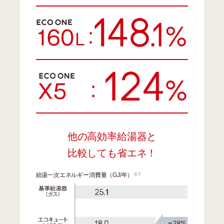
他の高効率給湯器と
比較しても省エネ！
給湯一次エネルギー消費量（GJ/年）
※7