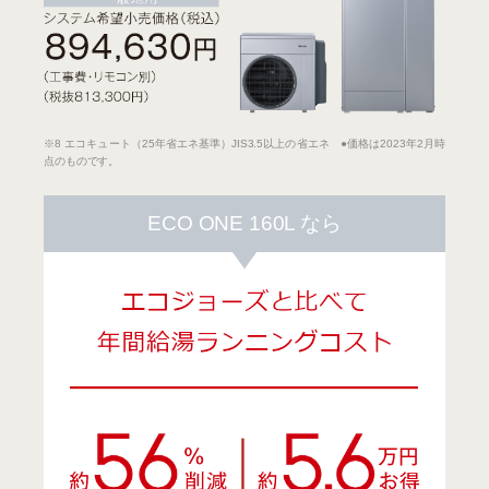
※8 エコキュート（25年省エネ基準）JIS3.5以上の省エネ ●価格は2023年2月時
点のものです。
ECO ONE 160L なら