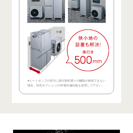
●ヒートポンプの前方に据付制約通りの離隔が確保できない
場合、別売オプションのHP風向偏向板を使用して下さい。