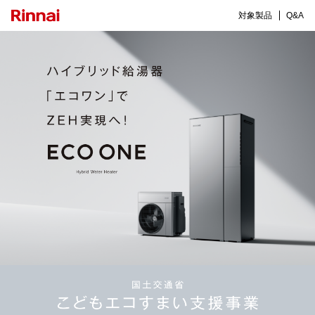
対象製品
Q&A
エコワンラインアップ
エコジョーズラインアップ