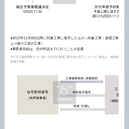
●2022年11月8日以降に対象工事に着手したもの（対象工事：基礎工事
より後の工程の工事）
●事業者登録は、交付申請までに行うことが必要
※5 完了報告期限までに省エネ住宅の新築工事全体が完了していない場合は、補助金
返還の対象。