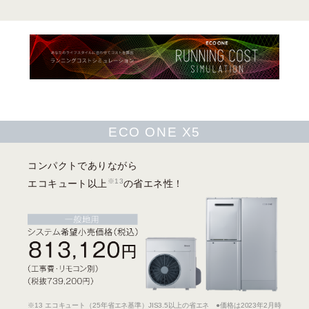
ECO ONE X5
コンパクトでありながら
※13
エコキュート以上
の省エネ性！
※13 エコキュート（25年省エネ基準）JIS3.5以上の省エネ ●価格は2023年2月時