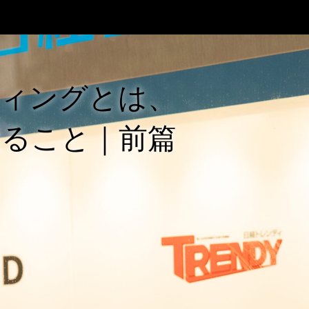
ィングとは、
知ること｜前篇