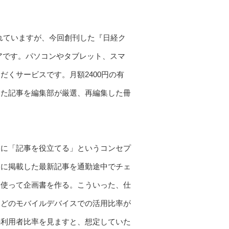
れていますが、今回創刊した『日経ク
アです。パソコンやタブレット、スマ
くサービスです。月額2400円の有
した記事を編集部が厳選、再編集した冊
りに「記事を役立てる」というコンセプ
ンに掲載した最新記事を通勤途中でチェ
も使って企画書を作る。こういった、仕
などのモバイルデバイスでの活用比率が
の利用者比率を見ますと、想定していた