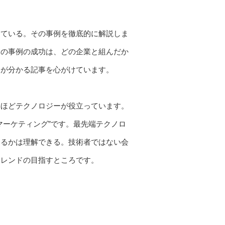
している。その事例を徹底的に解説しま
この事例の成功は、どの企業と組んだか
とが分かる記事を心がけています。
いほどテクノロジーが役立っています。
マーケティング”です。最先端テクノロ
きるかは理解できる。技術者ではない会
トレンドの目指すところです。