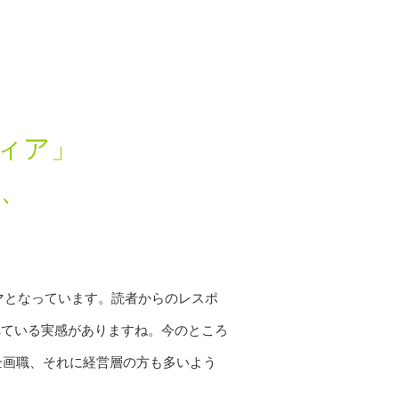
ィア」
、
ーマとなっています。読者からのレスポ
れている実感がありますね。今のところ
企画職、それに経営層の方も多いよう