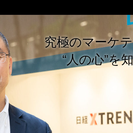
究極のマーケテ
“人の心”を