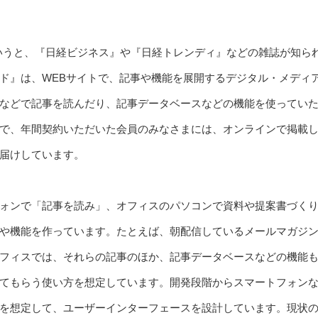
いうと、『日経ビジネス』や『日経トレンディ』などの雑誌が知ら
ド』は、WEBサイトで、記事や機能を展開するデジタル・メディ
などで記事を読んだり、記事データベースなどの機能を使っていただ
で、年間契約いただいた会員のみなさまには、オンラインで掲載
届けしています。
ォンで「記事を読み」、オフィスのパソコンで資料や提案書づく
や機能を作っています。たとえば、朝配信しているメールマガジ
フィスでは、それらの記事のほか、記事データベースなどの機能
てもらう使い方を想定しています。開発段階からスマートフォン
を想定して、ユーザーインターフェースを設計しています。現状