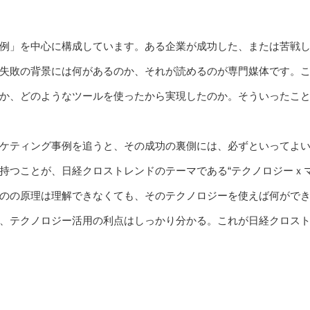
例」を中心に構成しています。ある企業が成功した、または苦戦
失敗の背景には何があるのか、それが読めるのが専門媒体です。
か、どのようなツールを使ったから実現したのか。そういったこ
ケティング事例を追うと、その成功の裏側には、必ずといってよ
持つことが、日経クロストレンドのテーマである“テクノロジーｘ
のの原理は理解できなくても、そのテクノロジーを使えば何がで
、テクノロジー活用の利点はしっかり分かる。これが日経クロス