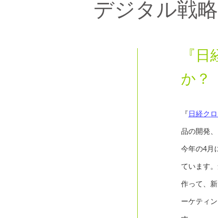
デジタル戦
『日
か？
『
日経クロ
品の開発、
今年の4月
ています。
作って、新
ーケティン