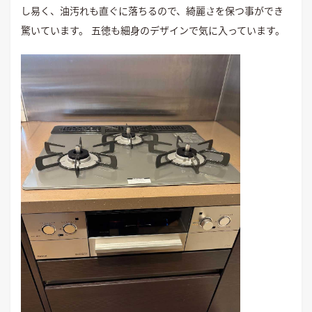
し易く、油汚れも直ぐに落ちるので、綺麗さを保つ事ができ
驚いています。 五徳も細身のデザインで気に入っています。