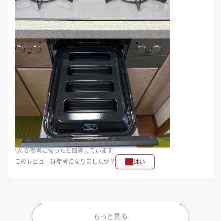
1
人 が参考になったと回答しています
このレビューは参考になりましたか？
はい
もっと見る