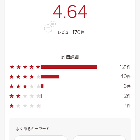
4.64
170
レビュー
件
評価詳細
121
件
40
件
6
件
2
件
1
件
よくあるキーワード