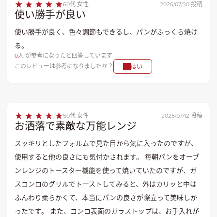
60代 女性
2026/07/30 投稿
使い勝手が良い
使い勝手が良く、色々調節もできるし、パンがふっくら焼け
る。
0
人 が参考になったと回答しています
このレビューは参考になりましたか？
はい
50代 女性
2026/07/12 投稿
お洒落で素敵な万能レンジ
スッキリとしたフォルムで見た目から気に入ったのですが、
使用すると他の良さにも気付かされます。 毎朝パンをオーブ
ンレンジのトースター機能を使って焼いていたのですが、ガ
スコンロのグリルでトーストしてみると、外はカリッと中は
ふんわり柔らかくて、本当にパンの良さが際立って美味しか
ったです。 また、コンロ表面のガラストップは、お手入れが