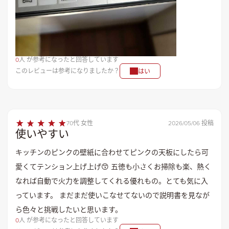
0
人 が参考になったと回答しています
このレビューは参考になりましたか？
はい
70代 女性
2026/05/06 投稿
使いやすい
キッチンのピンクの壁紙に合わせてピンクの天板にしたら可
愛くてテンション上げ上げ😙 五徳も小さくお掃除も楽、熱く
なれば自動で火力を調整してくれる優れもの。とても気に入
っています。 まだまだ使いこなせてないので説明書を見なが
ら色々と挑戦したいと思います。
0
人 が参考になったと回答しています