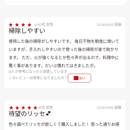
60代 女性
2026/04/18 投稿
掃除しやすい
使用した後の掃除がしやすいです。 毎日干物を朝食に焼いて
いますが、手入れしやすいので使った後の掃除が楽で助かり
ます。 ただ、火が強くなるとか色々声が出るので、料理中に
驚く事があります。だいぶ慣れてはきましたが。
0
人 が参考になったと回答しています
このレビューは参考になりましたか？
はい
40代 女性
2026/04/16 投稿
待望のリッセ💕
色々調べてリッセが欲しくて購入しました！ 思った通りお掃