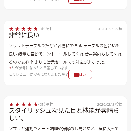
70代 男性
2026/03/19 投稿
非常に良い
フラットテーブルで掃除が容易にできる テーブルの色合いも
良い 熱量も自動でコントロールしてくれ 音声案内もしてくれ
るので安心 何よりも営業セールスの対応がよかった。
0
人 が参考になったと回答しています
このレビューは参考になりましたか？
はい
40代 男性
2026/02/12 投稿
スタイリッシュな見た目と機能が素晴ら
しい。
アプリと連動でオート調理や掃除のし易さなど、気に入って