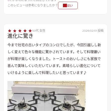
このレビューは参考になりましたか？
はい
50代 女性
2026/02/01 投稿
進化に驚き
今まで社宅の古いタイプのコンロでしたが、今回引越しし新
しく変えて色々な機能に驚かされています。そして料理嫌い
が料理が楽しくなりました。トーストのおいしさにも家族で
喜んで美味しくいただいています。素晴らしい進化について
いけるように楽しんで料理したいと思っています♪