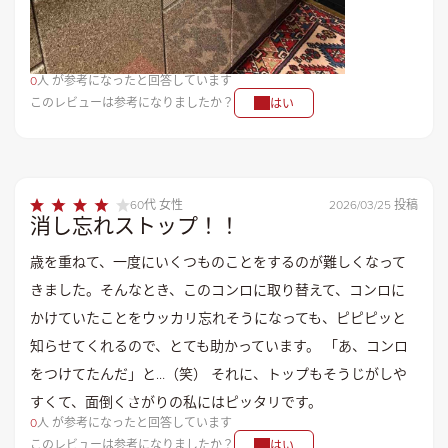
0
人 が参考になったと回答しています
このレビューは参考になりましたか？
はい
60代 女性
2026/03/25 投稿
消し忘れストップ！！
歳を重ねて、一度にいくつものことをするのが難しくなって
きました。そんなとき、このコンロに取り替えて、コンロに
かけていたことをウッカリ忘れそうになっても、ピピピッと
知らせてくれるので、とても助かっています。 「あ、コンロ
をつけてたんだ」と…（笑） それに、トップもそうじがしや
すくて、面倒くさがりの私にはピッタリです。
0
人 が参考になったと回答しています
このレビューは参考になりましたか？
はい