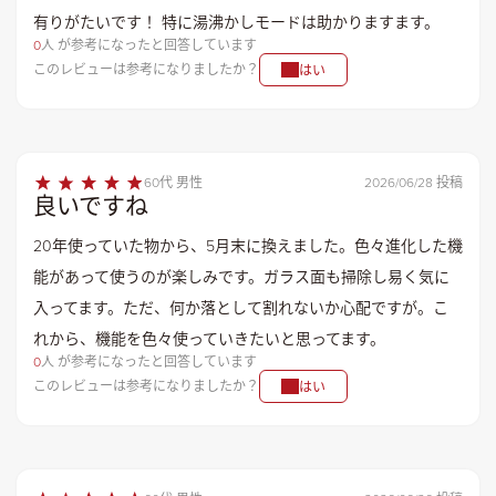
有りがたいです！ 特に湯沸かしモードは助かりますます。
0
人 が参考になったと回答しています
このレビューは参考になりましたか？
はい
60代 男性
2026/06/28 投稿
良いですね
20年使っていた物から、5月末に換えました。色々進化した機
能があって使うのが楽しみです。ガラス面も掃除し易く気に
入ってます。ただ、何か落として割れないか心配ですが。こ
れから、機能を色々使っていきたいと思ってます。
0
人 が参考になったと回答しています
このレビューは参考になりましたか？
はい