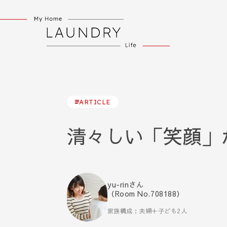
ARTICLE
清々しい「笑顔」
yu-rinさん
（Room No.708188）
家族構成：夫婦＋子ども2人