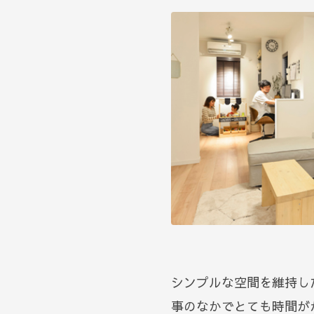
シンプルな空間を維持し
事のなかでとても時間が