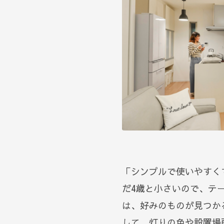
「シンプルで使いやすく
だ4歳と小さいので、テ
は、好みのものが見つか
して、灯りの色や設置場