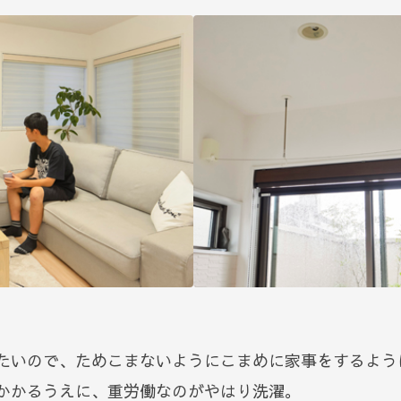
たいので、ためこまないようにこまめに家事をするよう
かかるうえに、重労働なのがやはり洗濯。