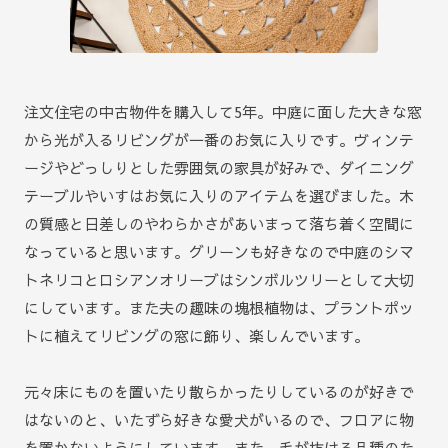
注文住宅の中古物件を購入して5年。中庭に面した大きな窓
から光が入るリビングが一番のお気に入りです。ヴィンテ
ージやどっしりとした雰囲気の家具が好みで、ダイニング
テーブルやいすはお気に入りのアイテムを選びました。木
の質感と日差しのやわらかさがあいまって落ち着く空間に
なっていると思います。グリーンも好きなので中庭のシマ
トネリコとロシアンオリーブはシンボルツリーとして大切
にしています。また夫の趣味の塊根植物は、プラントポッ
トに植えてリビングの窓に飾り、楽しんでいます。
元々床にものを置いたり散らかったりしているのが好きで
はないのと、いたずら好きな愛犬がいるので、フロアに物
を置かないようにしています。また、毛が抜ける品種のた