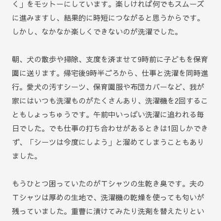
く」をモットーにしています。楽しければ何でもスムーズ
に進みますし、結果的に時短につながると思うからです。
しかし、なかなか楽しくできないのが洗濯でした。
朝、犬の散歩や掃除、支度を済ませて9時前に子どもを保育
園に送ります。帰宅後9時半ごろから、仕事と洗濯を同時進
行。愛犬の汚すシーツ、保育園服や布団カバーなど、我が
家にはいつも洗濯ものがたくさんあり、洗濯機を2回するこ
ともしょっちゅうです。午前中いっぱい洗濯に追われる毎
日でした。でも仕事の打ち合わせがあるときは1回しかでき
ず、「シーツは今度にしよう」と溜めてしまうこともあり
ました。
もうひとつ困っていたのがＴシャツの生乾き臭です。夫の
Ｔシャツは厚めの生地で、洗濯機の乾燥を使っても匂いが
残っていました。重曹に漬けてみたり洗剤を替えたりとい