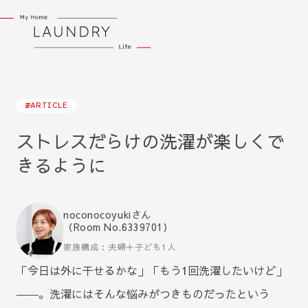
ARTICLE
ストレスだらけの洗濯が楽しくで
きるように
noconocoyukiさん
（Room No.6339701）
家族構成：夫婦＋子ども1人
「今日は外に干せるかな」「もう1回洗濯したいけど」
――。洗濯にはそんな悩みがつきものだったという