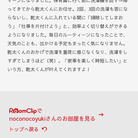
ィーンになりました。保育園に行く前に洗濯機を回す→帰
ってきてから乾太くんにお任せ。2回、3回の洗濯も苦にな
らないし、乾太くんに入れている間に「掃除してしまお
う」「仕事を片付けよう」と、効率よく切り替えができる
ようになりました。毎日のルーティーンになったことで、
天気のことも、出かける予定もまったく気になりません。
乾太くんのおかげで洗濯を重荷に感じなくなり、洗濯をし
すぎてしまうほど（笑）。「家事を楽しく時短したい」と
いう方、乾太くんが叶えてくれますよ！
で
noconocoyukiさんのお部屋を見る
トップへ戻る