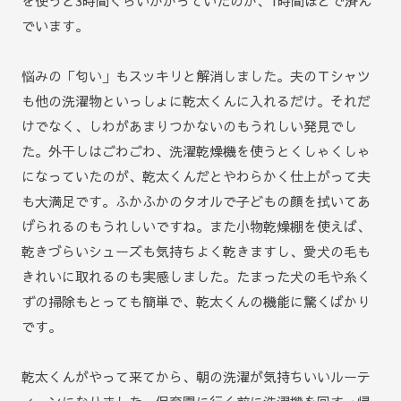
を使うと3時間くらいかかっていたのが、1時間ほどで済ん
でいます。
悩みの「匂い」もスッキリと解消しました。夫のＴシャツ
も他の洗濯物といっしょに乾太くんに入れるだけ。それだ
けでなく、しわがあまりつかないのもうれしい発見でし
た。外干しはごわごわ、洗濯乾燥機を使うとくしゃくしゃ
になっていたのが、乾太くんだとやわらかく仕上がって夫
も大満足です。ふかふかのタオルで子どもの顔を拭いてあ
げられるのもうれしいですね。また小物乾燥棚を使えば、
乾きづらいシューズも気持ちよく乾きますし、愛犬の毛も
きれいに取れるのも実感しました。たまった犬の毛や糸く
ずの掃除もとっても簡単で、乾太くんの機能に驚くばかり
です。
乾太くんがやって来てから、朝の洗濯が気持ちいいルーテ