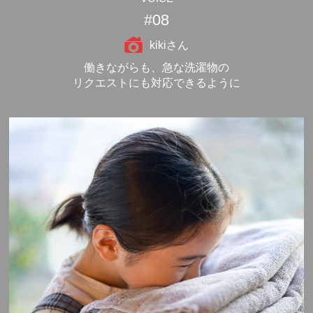
#08
kikiさん
働きながらも、急な洗濯物の
リクエストにも対応できるように