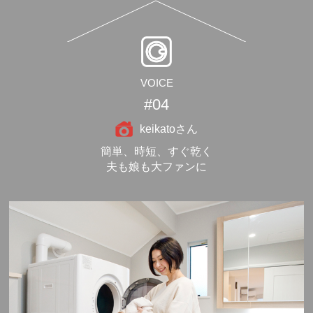
VOICE
#04
keikatoさん
簡単、時短、すぐ乾く
夫も娘も大ファンに