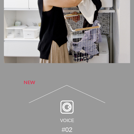
NEW
VOICE
#02