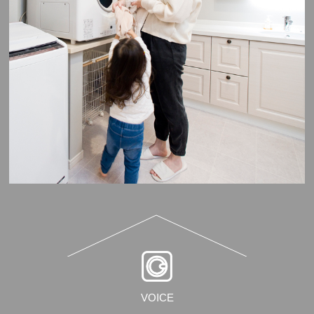
VOICE