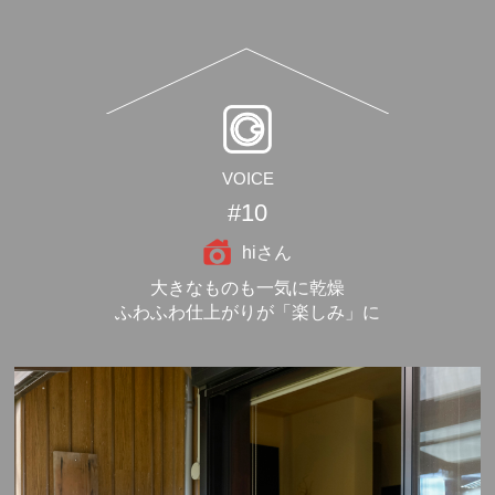
VOICE
#10
hiさん
大きなものも一気に乾燥
ふわふわ仕上がりが「楽しみ」に