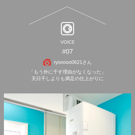
VOICE
#07
ryooooo0621さん
「もう外に干す理由がなくなった」
天日干しよりも満足の仕上がりに