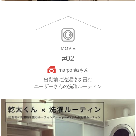
MOVIE
#02
marpontaさん
出勤前に洗濯物を畳む
ユーザーさんの洗濯ルーティン