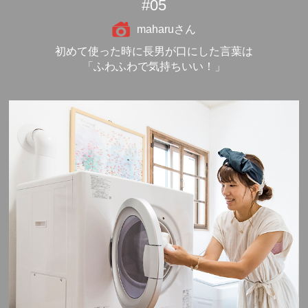
#05
maharuさん
初めて使った時に長男が口にした言葉は
「ふわふわで気持ちいい！」